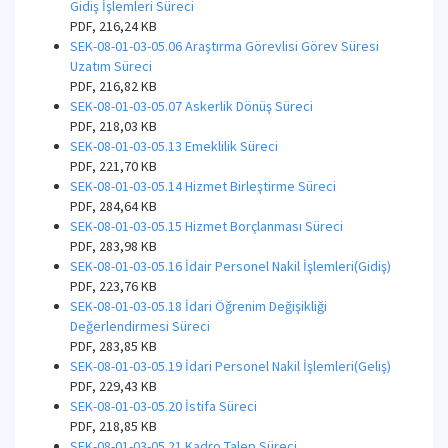
Gidiş İşlemleri Süreci
PDF, 216,24 KB
SEK-08-01-03-05.06 Araştırma Görevlisi Görev Süresi
Uzatım Süreci
PDF, 216,82 KB
SEK-08-01-03-05.07 Askerlik Dönüş Süreci
PDF, 218,03 KB
SEK-08-01-03-05.13 Emeklilik Süreci
PDF, 221,70 KB
SEK-08-01-03-05.14 Hizmet Birleştirme Süreci
PDF, 284,64 KB
SEK-08-01-03-05.15 Hizmet Borçlanması Süreci
PDF, 283,98 KB
SEK-08-01-03-05.16 İdair Personel Nakil İşlemleri(Gidiş)
PDF, 223,76 KB
SEK-08-01-03-05.18 İdari Öğrenim Değişikliği
Değerlendirmesi Süreci
PDF, 283,85 KB
SEK-08-01-03-05.19 İdari Personel Nakil İşlemleri(Geliş)
PDF, 229,43 KB
SEK-08-01-03-05.20 İstifa Süreci
PDF, 218,85 KB
SEK-08-01-03-05.21 Kadro Talep Süreci