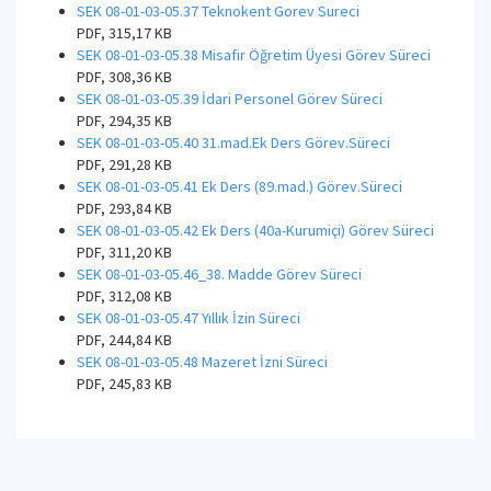
SEK 08-01-03-05.37 Teknokent Gorev Sureci
PDF, 315,17 KB
SEK 08-01-03-05.38 Misafir Öğretim Üyesi Görev Süreci
PDF, 308,36 KB
SEK 08-01-03-05.39 İdari Personel Görev Süreci
PDF, 294,35 KB
SEK 08-01-03-05.40 31.mad.Ek Ders Görev.Süreci
PDF, 291,28 KB
SEK 08-01-03-05.41 Ek Ders (89.mad.) Görev.Süreci
PDF, 293,84 KB
SEK 08-01-03-05.42 Ek Ders (40a-Kurumiçi) Görev Süreci
PDF, 311,20 KB
SEK 08-01-03-05.46_38. Madde Görev Süreci
PDF, 312,08 KB
SEK 08-01-03-05.47 Yıllık İzin Süreci
PDF, 244,84 KB
SEK 08-01-03-05.48 Mazeret İzni Süreci
PDF, 245,83 KB