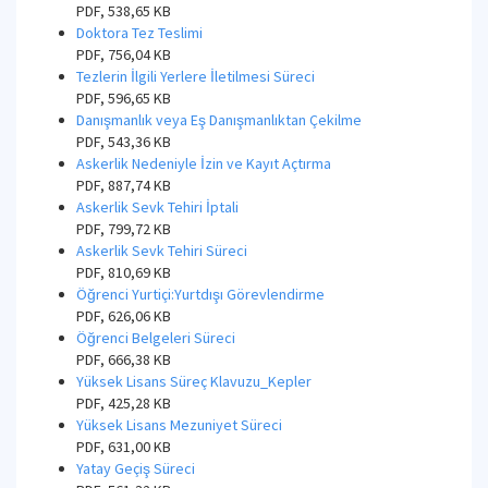
PDF, 538,65 KB
Doktora Tez Teslimi
PDF, 756,04 KB
Tezlerin İlgili Yerlere İletilmesi Süreci
PDF, 596,65 KB
Danışmanlık veya Eş Danışmanlıktan Çekilme
PDF, 543,36 KB
Askerlik Nedeniyle İzin ve Kayıt Açtırma
PDF, 887,74 KB
Askerlik Sevk Tehiri İptali
PDF, 799,72 KB
Askerlik Sevk Tehiri Süreci
PDF, 810,69 KB
Öğrenci Yurtiçi:Yurtdışı Görevlendirme
PDF, 626,06 KB
Öğrenci Belgeleri Süreci
PDF, 666,38 KB
Yüksek Lisans Süreç Klavuzu_Kepler
PDF, 425,28 KB
Yüksek Lisans Mezuniyet Süreci
PDF, 631,00 KB
Yatay Geçiş Süreci