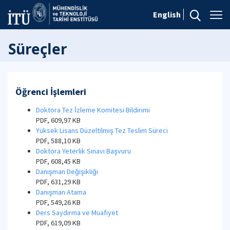
English
Süreçler
Öğrenci İşlemleri
Doktora Tez İzleme Komitesi Bildirimi
PDF, 609,97 KB
Yüksek Lisans Düzeltilmiş Tez Teslim Süreci
PDF, 588,10 KB
Doktora Yeterlik Sınavı Başvuru
PDF, 608,45 KB
Danışman Değişikliği
PDF, 631,29 KB
Danışman Atama
PDF, 549,26 KB
Ders Saydırma ve Muafiyet
PDF, 619,09 KB