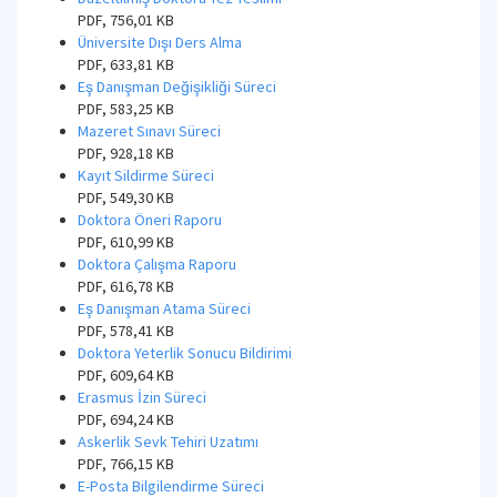
PDF, 756,01 KB
Üniversite Dışı Ders Alma
PDF, 633,81 KB
Eş Danışman Değişikliği Süreci
PDF, 583,25 KB
Mazeret Sınavı Süreci
PDF, 928,18 KB
Kayıt Sildirme Süreci
PDF, 549,30 KB
Doktora Öneri Raporu
PDF, 610,99 KB
Doktora Çalışma Raporu
PDF, 616,78 KB
Eş Danışman Atama Süreci
PDF, 578,41 KB
Doktora Yeterlik Sonucu Bildirimi
PDF, 609,64 KB
Erasmus İzin Süreci
PDF, 694,24 KB
Askerlik Sevk Tehiri Uzatımı
PDF, 766,15 KB
E-Posta Bilgilendirme Süreci