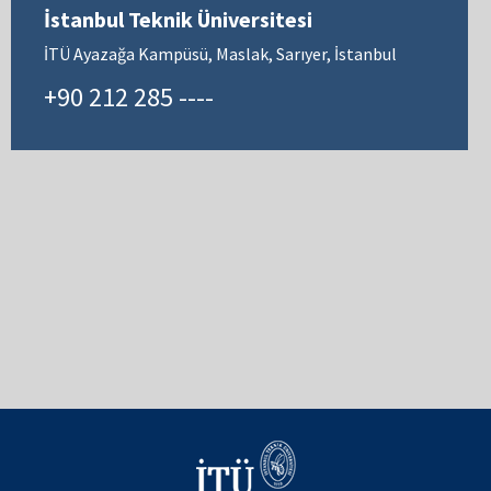
İstanbul Teknik Üniversitesi
İTÜ Ayazağa Kampüsü, Maslak, Sarıyer, İstanbul
+90 212 285 ----