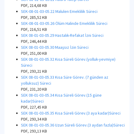
PDF, 214,68 KB
SEK-08-01-03-05.22 Malulen Emeklilik Süreci
PDF, 285,52 KB
SEK-08-01-03-05.26 Ölüm Halinde Emeklilik Süreci
PDF, 216,51 KB
SEK 08-01-03-05.29 Hastalık-Refakat İzni Süreci
PDF, 246,44 KB
SEK 08-01-03-05.30 Maaşsız İzin Süreci
PDF, 251,00 KB
SEK 08-01-03-05.32 Kısa Süreli Görev.(yolluk-yevmiye)
Süreci
PDF, 293,21 KB
SEK 08-01-03-05.33 Kısa Süre Görev. (7 günden az
yolluksuz) Süreci
PDF, 231,20 KB
SEK 08-01-03-05.34 Kısa Süreli Görev.(15 güne
kadar)Süreci
PDF, 227,45 KB
SEK 08-01-03-05.35 Kısa Süreli Görev.(3 aya kadar)Süreci
PDF, 293,34 KB
SEK 08-01-03-05.36 Uzun Süreli Görev.(3 aydan fazla)Süreci
PDF, 293,13 KB