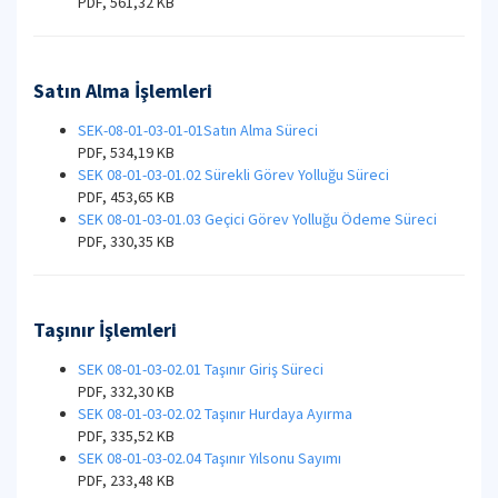
PDF, 561,32 KB
Satın Alma İşlemleri
SEK-08-01-03-01-01Satın Alma Süreci
PDF, 534,19 KB
SEK 08-01-03-01.02 Sürekli Görev Yolluğu Süreci
PDF, 453,65 KB
SEK 08-01-03-01.03 Geçici Görev Yolluğu Ödeme Süreci
PDF, 330,35 KB
Taşınır İşlemleri
SEK 08-01-03-02.01 Taşınır Giriş Süreci
PDF, 332,30 KB
SEK 08-01-03-02.02 Taşınır Hurdaya Ayırma
PDF, 335,52 KB
SEK 08-01-03-02.04 Taşınır Yılsonu Sayımı
PDF, 233,48 KB